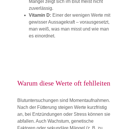
Mangel zeigt sich im Blut meist nicht 
zuverlässig.
Vitamin D:
 Einer der wenigen Werte mit 
gewisser Aussagekraft – vorausgesetzt, 
man weiß, was man misst und wie man 
es einordnet.
Warum diese Werte oft fehlleiten
Blutuntersuchungen sind Momentaufnahmen. 
Nach der Fütterung steigen Werte kurzfristig 
an, bei Entzündungen oder Stress können sie 
abfallen. Auch Wachstum, genetische 
Faktoren oder sekundäre Mängel (z. B. zu 