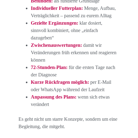
Befunden:
 als fundierte Grundlage
Individueller Futterplan:
 Menge, Aufbau, 
Verträglichkeit – passend zu eurem Alltag
Gezielte Ergänzungen:
 klar dosiert, 
sinnvoll kombiniert, ohne „einfach 
dazugeben“
Zwischenauswertungen:
 damit wir 
Veränderungen früh erkennen und reagieren 
können
72-Stunden-Plan:
 für die ersten Tage nach 
der Diagnose
Kurze Rückfragen möglich:
 per E-Mail 
oder WhatsApp während der Laufzeit
Anpassung des Plans:
wenn sich etwas 
verändert
Es geht nicht um starre Konzepte, sondern um eine 
Begleitung, die mitgeht.