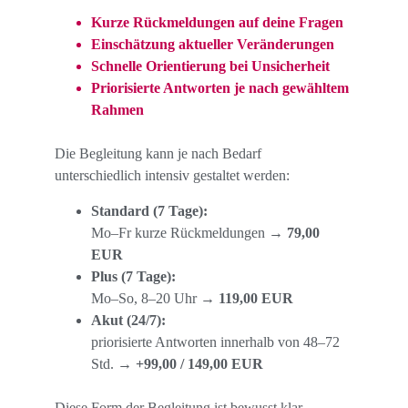
Kurze Rückmeldungen auf deine Fragen
Einschätzung aktueller Veränderungen
Schnelle Orientierung bei Unsicherheit
Priorisierte Antworten je nach gewähltem 
Rahmen
Die Begleitung kann je nach Bedarf 
unterschiedlich intensiv gestaltet werden:
Standard (7 Tage):
Mo–Fr kurze Rückmeldungen → 
79,00 
EUR
Plus (7 Tage):
Mo–So, 8–20 Uhr → 
119,00 EUR
Akut (24/7):
priorisierte Antworten innerhalb von 48–72 
Std. → 
+99,00 / 149,00 EUR
Diese Form der Begleitung ist bewusst klar 