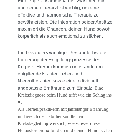
Eine enge Zusammenarbeit zwischen mir 
und deinen Tierarzt ist wichtig, um eine 
effektive und harmonische Therapie zu 
gewährleisten. Die Integration beider Ansätze 
maximiert die Chancen, deinen Hund sowohl 
körperlich als auch emotional zu stärken.
Ein besonders wichtiger Bestandteil ist die 
Förderung der Entgiftungsprozesse des 
Körpers. Hierbei kommen unter anderem 
entgiftende Kräuter, Leber- und 
Nierentherapien sowie eine individuell 
angepasste Ernährung zum Einsatz. 
Eine 
Krebsdiagnose beim Hund trifft wie ein Schlag ins 
♥️.
Als Tierheilpraktikerin mit jahrelanger Erfahrung 
im Bereich der naturheilkundlichen 
Krebsbegleitung weiß ich, wie schwer diese 
Herausforderung für dich und deinen Hund ist. Ich 