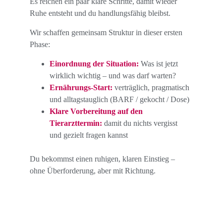
Es reichen ein paar klare Schritte, damit wieder 
Ruhe entsteht und du handlungsfähig bleibst.
Wir schaffen gemeinsam Struktur in dieser ersten 
Phase:
Einordnung der Situation:
 Was ist jetzt 
wirklich wichtig – und was darf warten?
Ernährungs-Start:
 verträglich, pragmatisch 
und alltagstauglich (BARF / gekocht / Dose)
Klare Vorbereitung auf den 
Tierarzttermin:
 damit du nichts vergisst 
und gezielt fragen kannst
Du bekommst einen ruhigen, klaren Einstieg – 
ohne Überforderung, aber mit Richtung.