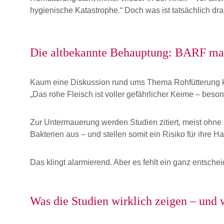
hygienische Katastrophe.“ Doch was ist tatsächlich 
Die altbekannte Behauptung: BARF ma
Kaum eine Diskussion rund ums Thema Rohfütterung 
„Das rohe Fleisch ist voller gefährlicher Keime – be
Zur Untermauerung werden Studien zitiert, meist ohn
Bakterien aus – und stellen somit ein Risiko für ihre Ha
Das klingt alarmierend. Aber es fehlt ein ganz entsche
Was die Studien wirklich zeigen – und 