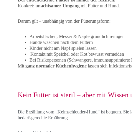
Konkret: 
unachtsamer Umgang
 mit Futter und Hund.
Darum gilt – unabhängig von der Fütterungsform:
Arbeitsflächen, Messer & Näpfe gründlich reinigen
Hände waschen nach dem Füttern
Kinder nicht am Napf spielen lassen
 Kontakt mit Speichel oder Kot bewusst vermeiden
Bei Risikopersonen (Schwangere, immunsupprimierte 
Mit 
ganz normaler Küchenhygiene
 lassen sich Infektionsr
Kein Futter ist steril – aber mit Wissen
Die Erzählung vom „Keimschleuder-Hund“ ist bequem. Sie le
bedarfsgerechte Ernährung.