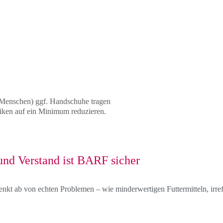
Menschen) ggf. Handschuhe tragen
isiken auf ein Minimum reduzieren.
 und Verstand ist BARF sicher
nkt ab von echten Problemen – wie minderwertigen Futtermitteln, irr