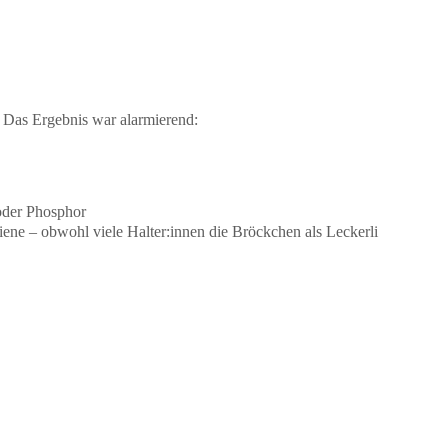
. Das Ergebnis war alarmierend:
 oder Phosphor
ne – obwohl viele Halter:innen die Bröckchen als Leckerli 