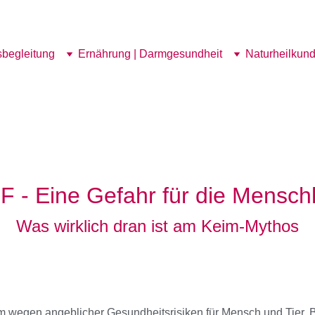
begleitung
Ernährung | Darmgesundheit
Naturheilkun
 - Eine Gefahr für die Mensch
Was wirklich dran ist am Keim-Mythos
llem wegen angeblicher Gesundheitsrisiken für Mensch und Tier. 