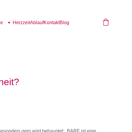
de
Herzzeit
Ablauf
Kontakt
Blog
heit?
Besonders gern wird behauptet: „BARF ist eine 