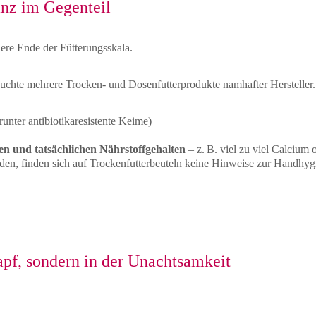
ganz im Gegenteil
dere Ende der Fütterungsskala.
suchte mehrere Trocken- und Dosenfutterprodukte namhafter Hersteller
unter antibiotikaresistente Keime)
n und tatsächlichen Nährstoffgehalten
 – z. B. viel zu viel Calcium
n, finden sich auf Trockenfutterbeuteln keine Hinweise zur Handhygie
apf, sondern in der Unachtsamkeit