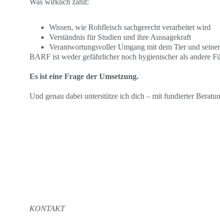
Was wirklich zählt:
Wissen, wie Rohfleisch sachgerecht verarbeitet wird
Verständnis für Studien und ihre Aussagekraft
Verantwortungsvoller Umgang mit dem Tier und seine
BARF ist weder gefährlicher noch hygienischer als andere F
Es ist eine Frage der Umsetzung.
Und genau dabei unterstütze ich dich – mit fundierter Beratu
KONTAKT