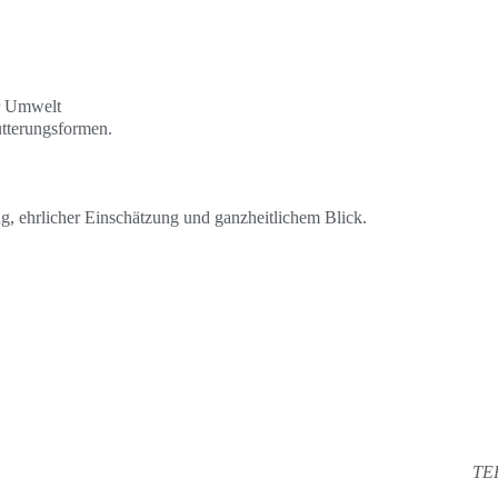
r Umwelt
ütterungsformen.
ng, ehrlicher Einschätzung und ganzheitlichem Blick.
TE