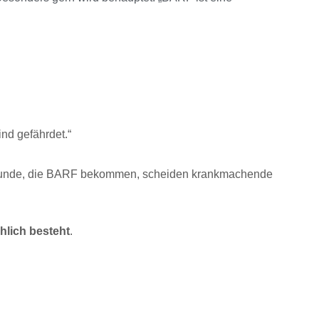
nd gefährdet.“
t: Hunde, die BARF bekommen, scheiden krankmachende 
hlich besteht
.