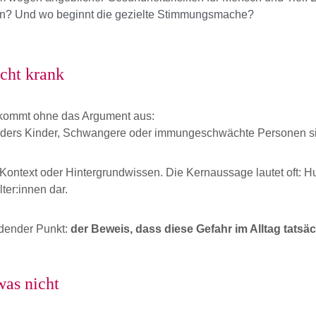
dran? Und wo beginnt die gezielte Stimmungsmache?
cht krank
kommt ohne das Argument aus:
sonders Kinder, Schwangere oder immungeschwächte Personen si
e Kontext oder Hintergrundwissen. Die Kernaussage lautet of
lter:innen dar.
idender Punkt: 
der Beweis, dass diese Gefahr im Alltag tatsäc
was nicht