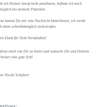
lte ich Deinen Anruf nicht annehmen, befinde ich mich 
öglich bei meinem Patienten.
ne kannst Du mir eine Nachricht hinterlassen, ich werde 
h dann schnellstmöglich zurückrufen.
len Dank für Dein Verständnis!
 freue mich von Dir zu hören und wünsche Dir und Deinem 
rbeiner eine gute Zeit!
ne Nicole Schubert
nstiges: