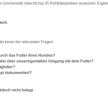
(Universität Utrecht) hat 35 Rohfutterproben analysiert. Ergebn
eril.
tet keine der relevanten Fragen:
durch das Futter ihres Hundes?
 oder über unsachgemäßen Umgang mit dem Futter?
igfutter?
pt dokumentiert?
ktisch nicht belegt
.