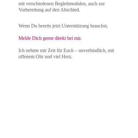
mit verschiedenen Begleitmodulen, auch zur 
Vorbereitung auf den Abschied.
Wenn Du bereits jetzt Unterstützung brauchst,
Melde Dich gerne direkt bei mir. 
Ich nehme mir Zeit für Euch – unverbindlich, mit 
offenem Ohr und viel Herz.