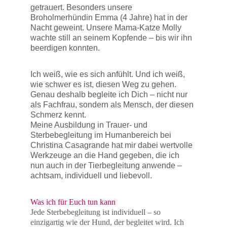
getrauert. Besonders unsere 
Broholmerhündin Emma (4 Jahre) hat in der 
Nacht geweint. Unsere Mama-Katze Molly 
wachte still an seinem Kopfende – bis wir ihn 
beerdigen konnten.
Ich weiß, wie es sich anfühlt. Und ich weiß, 
wie schwer es ist, diesen Weg zu gehen. 
Genau deshalb begleite ich Dich – nicht nur 
als Fachfrau, sondern als Mensch, der diesen 
Schmerz kennt.
Meine Ausbildung in Trauer- und 
Sterbebegleitung im Humanbereich bei 
Christina Casagrande hat mir dabei wertvolle 
Werkzeuge an die Hand gegeben, die ich 
nun auch in der Tierbegleitung anwende – 
achtsam, individuell und liebevoll.
Was ich für Euch tun kann
Jede Sterbebegleitung ist individuell – so 
einzigartig wie der Hund, der begleitet wird. Ich 