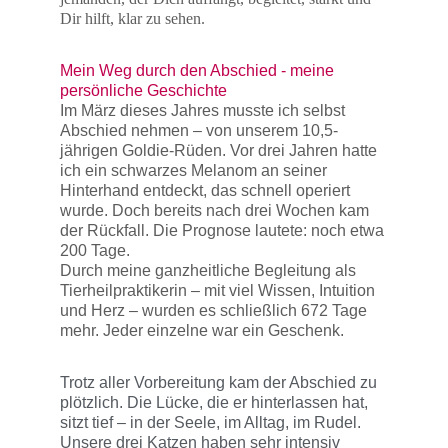
Dir hilft, klar zu sehen.
Mein Weg durch den Abschied - meine 
persönliche Geschichte
Im März dieses Jahres musste ich selbst 
Abschied nehmen – von unserem 10,5-
jährigen Goldie-Rüden. Vor drei Jahren hatte 
ich ein schwarzes Melanom an seiner 
Hinterhand entdeckt, das schnell operiert 
wurde. Doch bereits nach drei Wochen kam 
der Rückfall. Die Prognose lautete: noch etwa 
200 Tage.
Durch meine ganzheitliche Begleitung als 
Tierheilpraktikerin – mit viel Wissen, Intuition 
und Herz – wurden es schließlich 672 Tage 
mehr. Jeder einzelne war ein Geschenk.
Trotz aller Vorbereitung kam der Abschied zu 
plötzlich. Die Lücke, die er hinterlassen hat, 
sitzt tief – in der Seele, im Alltag, im Rudel. 
Unsere drei Katzen haben sehr intensiv 