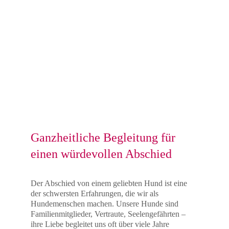
“Seele” heißt auf lateinisch “anima”.
Die "Tiere" heißen “animales".
Ganzheitliche Begleitung für 
einen würdevollen Abschied
Der Abschied von einem geliebten Hund ist eine 
der schwersten Erfahrungen, die wir als 
Hundemenschen machen. Unsere Hunde sind 
Familienmitglieder, Vertraute, Seelengefährten – 
ihre Liebe begleitet uns oft über viele Jahre 