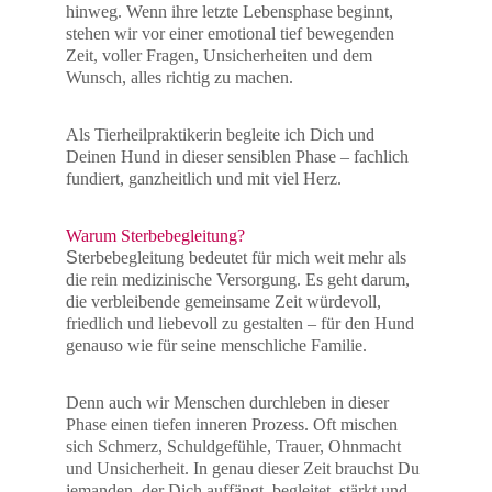
hinweg. Wenn ihre letzte Lebensphase beginnt, 
stehen wir vor einer emotional tief bewegenden 
Zeit, voller Fragen, Unsicherheiten und dem 
Wunsch, alles richtig zu machen.
Als Tierheilpraktikerin begleite ich Dich und 
Deinen Hund in dieser sensiblen Phase – fachlich 
fundiert, ganzheitlich und mit viel Herz.
Warum Sterbebegleitung?
S
terbebegleitung bedeutet für mich weit mehr als 
die rein medizinische Versorgung. Es geht darum, 
die verbleibende gemeinsame Zeit würdevoll, 
friedlich und liebevoll zu gestalten – für den Hund 
genauso wie für seine menschliche Familie.
Denn auch wir Menschen durchleben in dieser 
Phase einen tiefen inneren Prozess. Oft mischen 
sich Schmerz, Schuldgefühle, Trauer, Ohnmacht 
und Unsicherheit. In genau dieser Zeit brauchst Du 
jemanden, der Dich auffängt, begleitet, stärkt und 